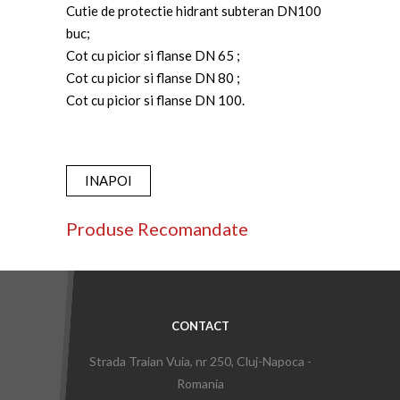
Cutie de protectie hidrant subteran DN100
buc;
Cot cu picior si flanse DN 65 ;
Cot cu picior si flanse DN 80 ;
Cot cu picior si flanse DN 100.
INAPOI
Produse Recomandate
CONTACT
Strada Traian Vuia, nr 250, Cluj-Napoca -
Romania