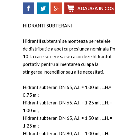
HIDRANTI SUBTERANI
Hidrantii subterani se monteaza pe retelele
de distributie a apei cu presiunea nominala Pn
10, la care se cere sa se racordeze hidrantul
portativ, pentru alimentarea cu apa la
stingerea incendiilor sau alte necesitati.
Hidrant subteran DN 65, A.I. = 1.00 ml, L.H.=
0.75 ml;
Hidrant subteran DN 65, A.I. = 1.25 ml, L.H. =
1.00 ml;
Hidrant subteran DN 65, A.I. = 1.50 ml, L.H. =
1.25 ml;
Hidrant subteran DN 80, A.I. = 1.00 ml, L.H. =