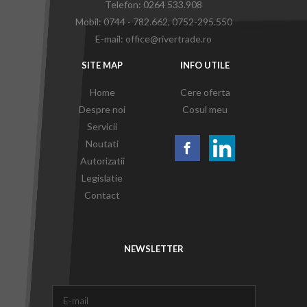
Telefon: 0264 533.908
Mobil: 0744 - 782.662
,
0752-295.550
E-mail: office@rivertrade.ro
SITE MAP
INFO UTILE
Home
Cere oferta
Despre noi
Cosul meu
Servicii
Noutati
Autorizatii
Legislatie
Contact
NEWSLETTER