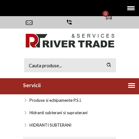
0
Servicii
Produse si echipamente P.S.I.
Hidranti subterani si supraterani
HIDRANTI SUBTERANI