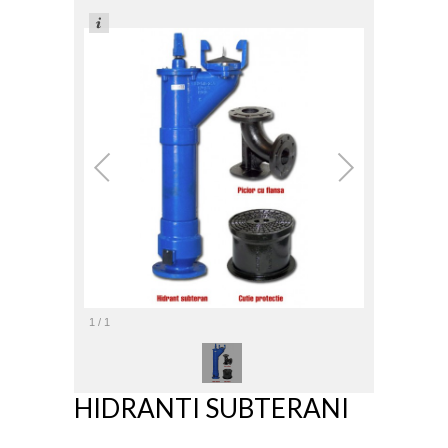
1
/
1
HIDRANTI SUBTERANI