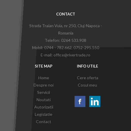
CONTACT
Strada Traian Vuia, nr 250, Cluj-Napoca -
Romania
Telefon: 0264 533.908
Mobil: 0744 - 782.662
,
0752-295.550
E-mail: office@rivertrade.ro
SITE MAP
INFO UTILE
Home
Cere oferta
Despre noi
Cosul meu
Servicii
Noutati
Autorizatii
Legislatie
Contact