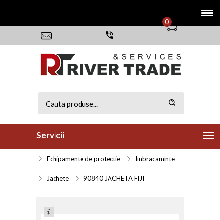
0
Servicii
Echipamente de protectie
Imbracaminte
Jachete
90840 JACHETA FIJI